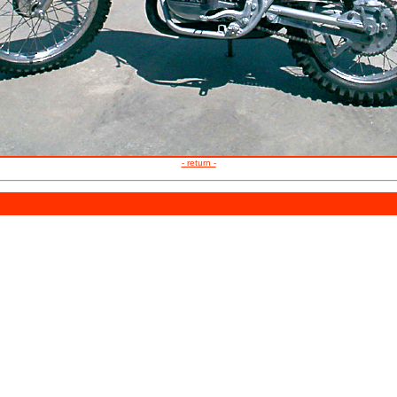
- return -